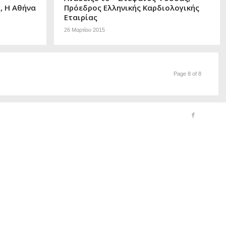
, Η Αθήνα
Πρόεδρος Ελληνικής Καρδιολογικής
Εταιρίας
26 Μαρτίου 2015
Page 8 of 8