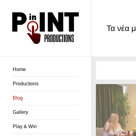
Τα νέα μ
Home
Productions
Blog
Gallery
Play & Win