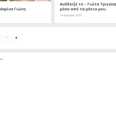
Ανάδειξέ το – Γιώτα Τριγώνη
 Μαρίνα Γιώτη
μέσα από τα μάτια μου.
14 Απριλίου 2015
7
8
al