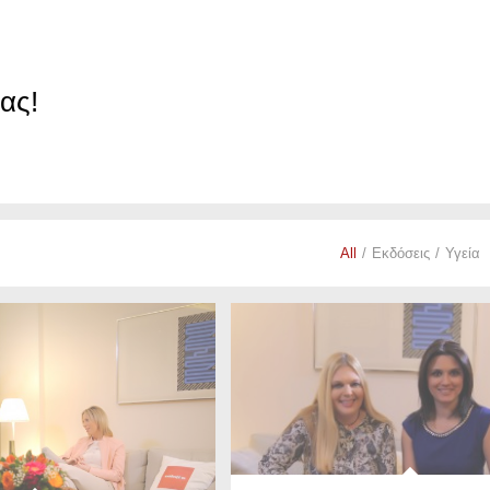
ας!
All
/
Εκδόσεις
/
Υγεία