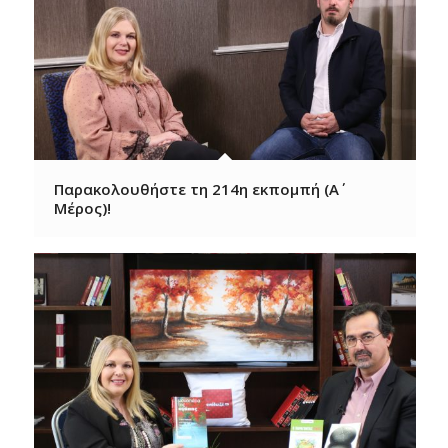
Παρακολουθήστε τη 214η εκπομπή (A΄
Μέρος)!