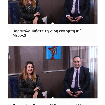
Παρακολουθήστε τη 215η εκπομπή (Β΄
Μέρος)!