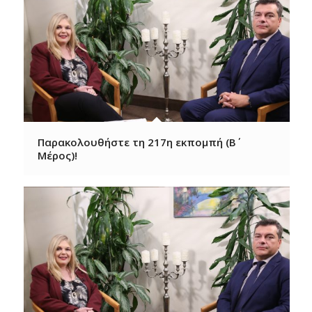
Παρακολουθήστε τη 217η εκπομπή (B΄
Μέρος)!