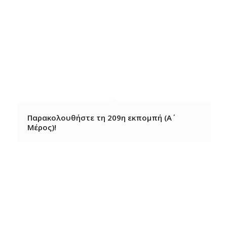
Παρακολουθήστε τη 209η εκπομπή (Α΄
Μέρος)!