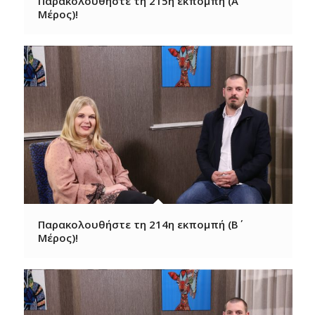
Παρακολουθήστε τη 215η εκπομπή (Α΄
Μέρος)!
Παρακολουθήστε τη 214η εκπομπή (Β΄
Μέρος)!