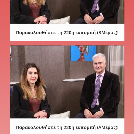
Παρακολουθήστε τη 220η εκπομπή (Β΄Μέρος)!
Παρακολουθήστε τη 220η εκπομπή (Α΄Μέρος)!