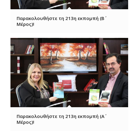
Παρακολουθήστε τη 213η εκπομπή (Β΄
Μέρος)!
Παρακολουθήστε τη 213η εκπομπή (A΄
Μέρος)!