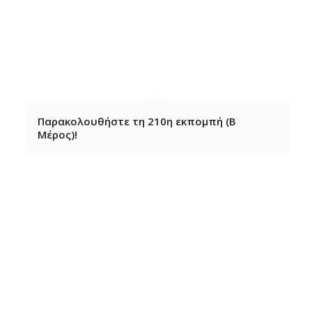
Παρακολουθήστε τη 210η εκπομπή (Β
Μέρος)!