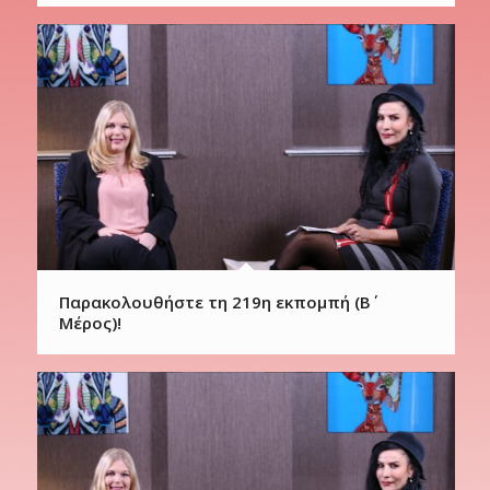
Παρακολουθήστε τη 219η εκπομπή (Β΄
Μέρος)!