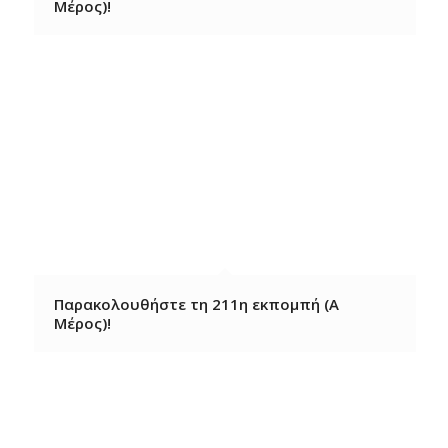
Μέρος)!
Παρακολουθήστε τη 211η εκπομπή (A
Μέρος)!