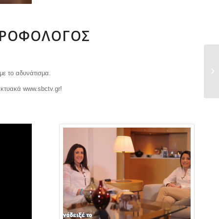
ΑΤΡΟΦΟΛΌΓΟΣ
με το αδυνάτισμα.
ικτυακά www.sbctv.gr!