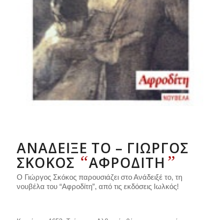
ΑΝΆΔΕΙΞΈ ΤΟ – ΓΙΏΡΓΟΣ
“
”
ΣΚΌΚΟΣ
ΑΦΡΟΔΊΤΗ
Ο Γιώργος Σκόκος παρουσιάζει στο Ανάδειξέ το, τη
νουβέλα του “Αφροδίτη”, από τις εκδόσεις Ιωλκός!