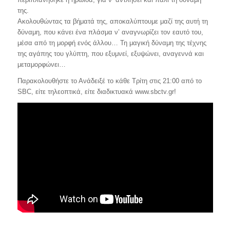
της.
Ακολουθώντας τα βήματά της, αποκαλύπτουμε μαζί της αυτή τη
δύναμη, που κάνει ένα πλάσμα ν’ αναγνωρίζει τον εαυτό του,
μέσα από τη μορφή ενός άλλου… Τη μαγική δύναμη της τέχνης
της αγάπης του γλύπτη, που εξυμνεί, εξυψώνει, αναγεννά και
μεταμορφώνει…
Παρακολουθήστε το Ανάδειξέ το κάθε Τρίτη στις 21:00 από το
SBC, είτε τηλεοπτικά, είτε διαδικτυακά www.sbctv.gr!